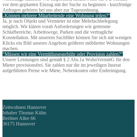
vor dem geplanten Einzug mit der Suche zu beginnen - kurzfristige
Anfragen gehören bei uns aber zur Tagesordnung.
„Können mehrere Mitarbeitende eine Wohnung teilen?“
Ja, je nach Objekt und Vermieter ist eine Mehrfachbelegung
möglich. Wir klären vorab Anforderungen wie getrennte
Schlafbereiche, Arbeitswege, Parken und die vertragliche
Konstellation. Mit unserem Suchfilter können Sie sich mit wenigen
Klicks ein Bild unseres Angebots größerer möblierter Wohnungen
machen.
“Müssen wir eine Vermittlungsgebühr oder Provision zahlen?”
Unsere Leistungen sind gemäß § 2 Abs.1a WohnVermittG für den
Mieter provisionsfrei. Sie zahlen nur die im jeweiligen Inserat
aufgeführten Preise wie Miete, Nebenkosten oder Endreinigung.
Zeitwohnen Hannover
Inhaber Thomas Kühn
Berliner Allee 66
30175 Hannover