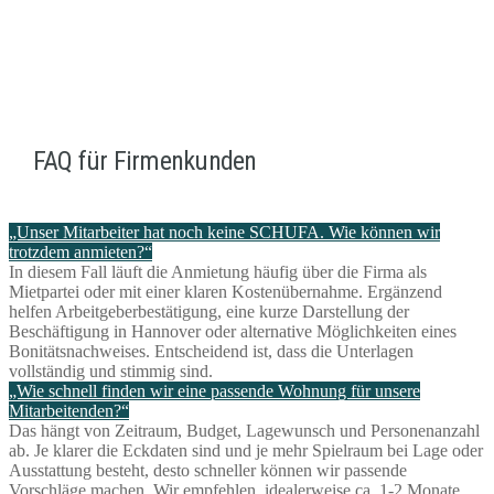
FAQ für Firmenkunden
„Unser Mitarbeiter hat noch keine SCHUFA. Wie können wir
trotzdem anmieten?“
In diesem Fall läuft die Anmietung häufig über die Firma als
Mietpartei oder mit einer klaren Kostenübernahme. Ergänzend
helfen Arbeitgeberbestätigung, eine kurze Darstellung der
Beschäftigung in Hannover oder alternative Möglichkeiten eines
Bonitätsnachweises. Entscheidend ist, dass die Unterlagen
vollständig und stimmig sind.
„Wie schnell finden wir eine passende Wohnung für unsere
Mitarbeitenden?“
Das hängt von Zeitraum, Budget, Lagewunsch und Personenanzahl
ab. Je klarer die Eckdaten sind und je mehr Spielraum bei Lage oder
Ausstattung besteht, desto schneller können wir passende
Vorschläge machen. Wir empfehlen, idealerweise ca. 1-2 Monate