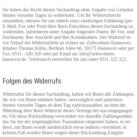
Sie haben das Recht diesen Suchauftrag ohne Angabe von Gründen
binnen vierzehn Tagen zu widerrufen. Um Ihr Widerrufsrecht
auszuüben, müssen Sie uns mittels einer eindeutigen Erklärung (per
E-Mail, Fax oder Post) über Ihren Entschluss diesen Suchauftrag zu
widerrufen, informieren unter Angabe folgender Daten: Ihr Vor- und
Nachname, Ihre Anschrift und Ihre Kontaktdaten. Der Widerruf ist
vor Ablauf der Widerrufsfrist zu richten an: Zeitwohnen Hannover,
Inhaber Thomas Kühn, Berliner Allee 66, 30175 Hannover oder per
Fax: 0511 –320 320 oder per Email an: info@zeitwohnen-
hannover.de. Telefonisch eerreichen Sie uns unter 0511 322 322.
Folgen des Widerrufs
Widerrufen Sie diesen Suchauftrag, haben wir Ihnen alle Zahlungen,
die wir von Ihnen erhalten haben, unverzüglich und spätestens
binnen vierzehn Tagen ab dem Tag zurückzuzahlen, an dem die
Mitteilung über Ihren Widerruf dieses Vertrags bei uns eingegangen
ist. Für diese Rückzahlung verwenden wir dasselbe Zahlungsmittel,
das Sie bei der ursprünglichen Transaktion eingesetzt haben, es sei
denn, mit Ihnen wurde ausdrücklich etwas anderes vereinbart; in
keinem Fall werden Ihnen wegen dieser Rückzahlung Entgelte