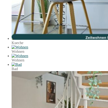
Kueche
Wohnen
Wohnen
Bad