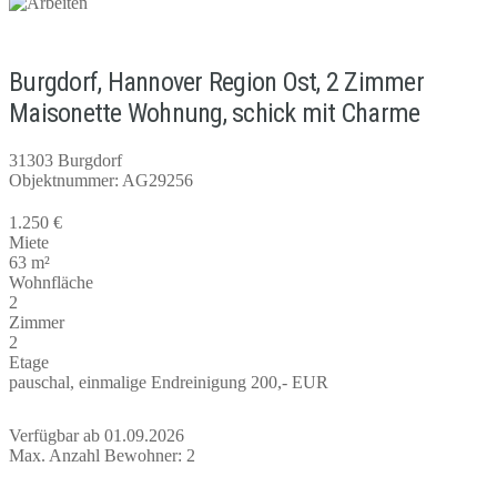
Burgdorf, Hannover Region Ost, 2 Zimmer
Maisonette Wohnung, schick mit Charme
31303 Burgdorf
Objektnummer: AG29256
1.250 €
Miete
63 m²
Wohnfläche
2
Zimmer
2
Etage
pauschal, einmalige Endreinigung 200,- EUR
Verfügbar ab 01.09.2026
Max. Anzahl Bewohner: 2