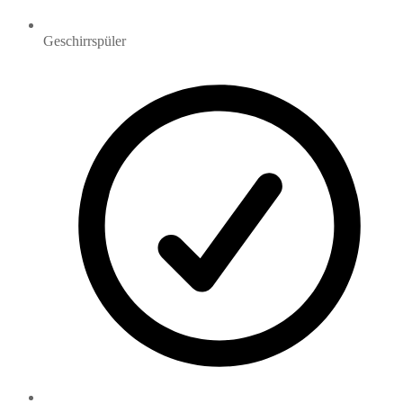
Geschirrspüler