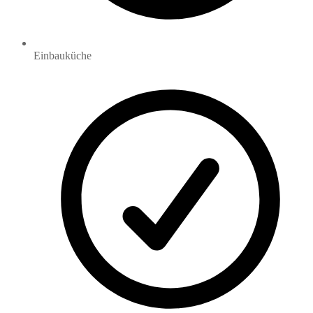
Einbauküche