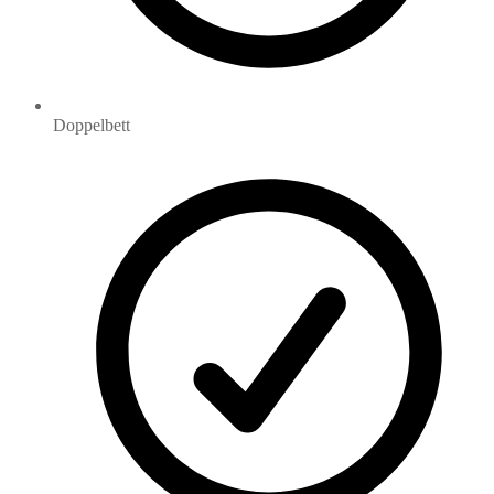
Doppelbett