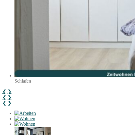
Schlafen
❮
❯
❮
❯
❮
❯