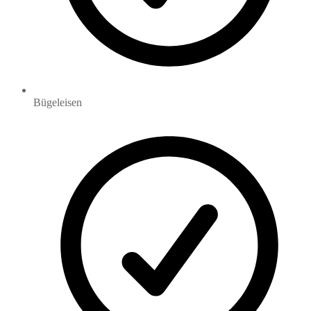
Bügeleisen