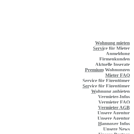
Wohnung mieten
Service für Mieter
Anmeldung
Firmenkunden
Aktuelle Inserate
Premium Wohnungen
Mieter FAQ
Service für Eigentümer
Service für Eigentümer
Wohnung anbieten
Vermieter-Infos
Vermieter FAQ
Vermieter AGB
Unsere Agentur
Unsere Agentur
Hannover Infos
Unsere News