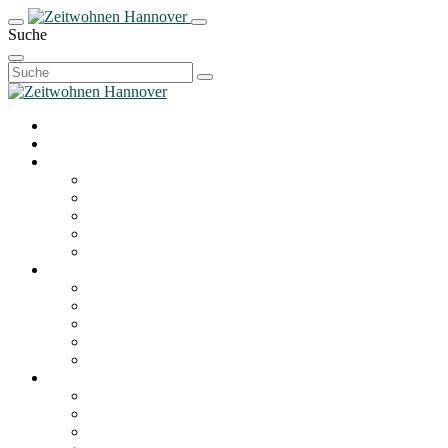
Suche
Suchen
nach: