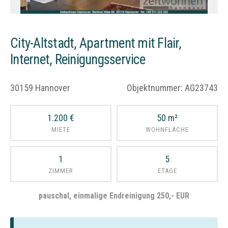
City-Altstadt, Apartment mit Flair,
Internet, Reinigungsservice
30159 Hannover
Objektnummer: AG23743
1.200 €
50 m²
MIETE
WOHNFLÄCHE
1
5
ZIMMER
ETAGE
pauschal, einmalige Endreinigung 250,- EUR