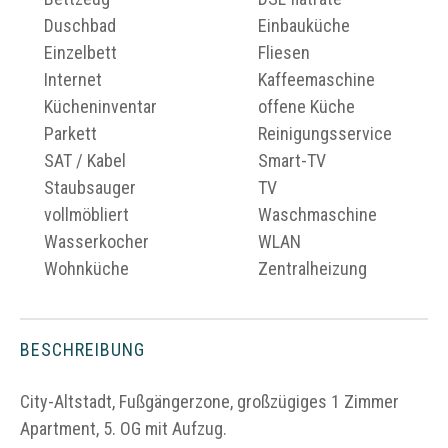
Duschbad
Einbauküche
Einzelbett
Fliesen
Internet
Kaffeemaschine
Kücheninventar
offene Küche
Parkett
Reinigungsservice
SAT / Kabel
Smart-TV
Staubsauger
TV
vollmöbliert
Waschmaschine
Wasserkocher
WLAN
Wohnküche
Zentralheizung
BESCHREIBUNG
City-Altstadt, Fußgängerzone, großzügiges 1 Zimmer
Apartment, 5. OG mit Aufzug.