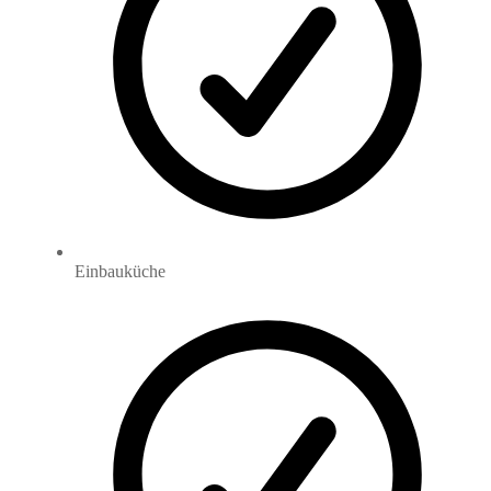
Einbauküche