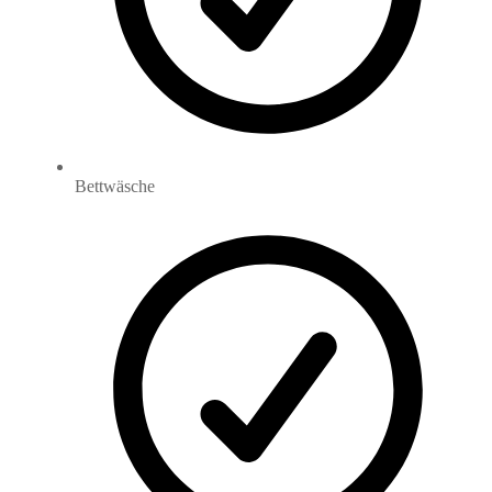
Bettwäsche