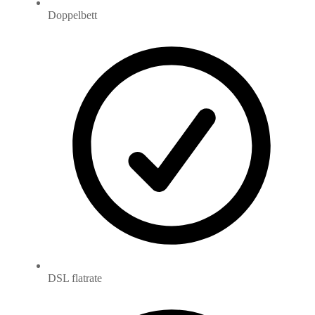
Doppelbett
DSL flatrate