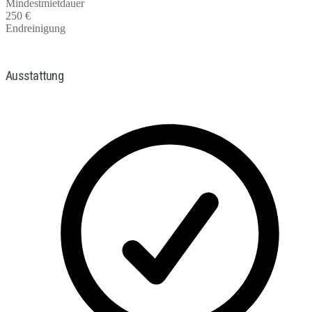
Mindestmietdauer
250 €
Endreinigung
Ausstattung