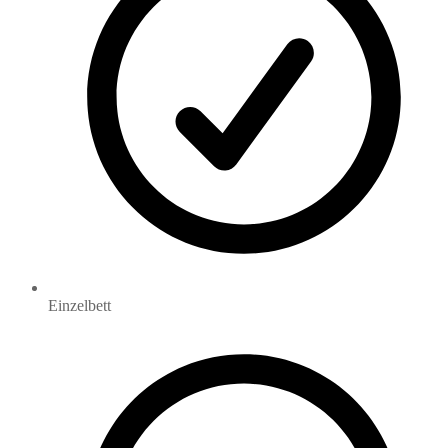
Einzelbett