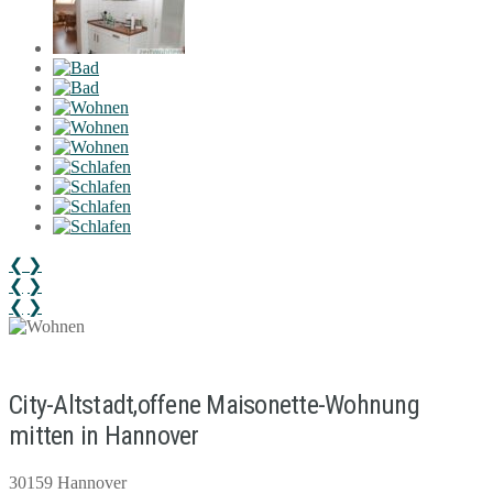
❮
❯
❮
❯
❮
❯
City-Altstadt,offene Maisonette-Wohnung
mitten in Hannover
30159 Hannover