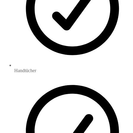
Handtücher