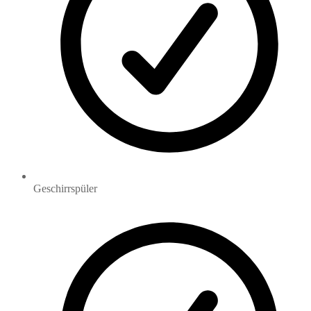
Geschirrspüler