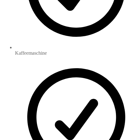
Kaffeemaschine