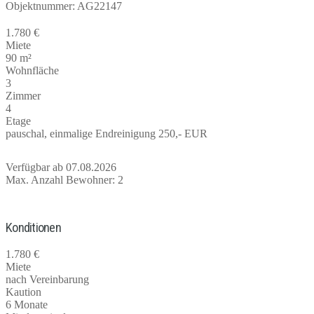
Objektnummer: AG22147
1.780 €
Miete
90 m²
Wohnfläche
3
Zimmer
4
Etage
pauschal, einmalige Endreinigung 250,- EUR
Verfügbar ab 07.08.2026
Max. Anzahl Bewohner: 2
Konditionen
1.780 €
Miete
nach Vereinbarung
Kaution
6 Monate