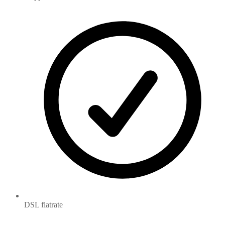
DSL flatrate