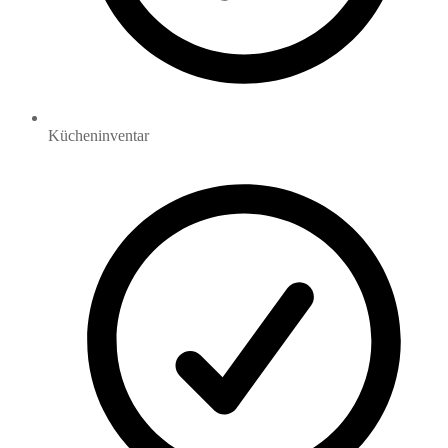
Kücheninventar