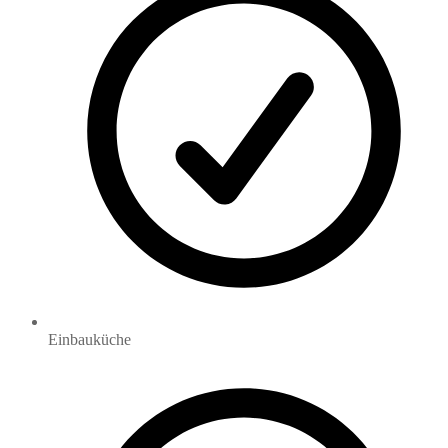
Einbauküche