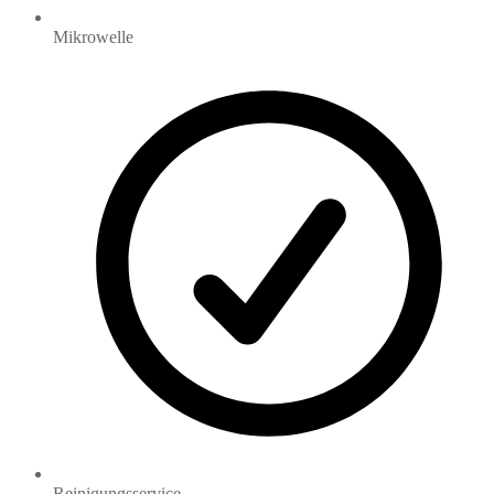
Mikrowelle
Reinigungsservice