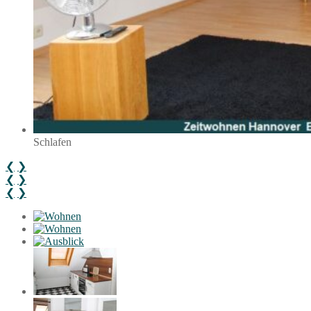
Schlafen
❮
❯
❮
❯
❮
❯