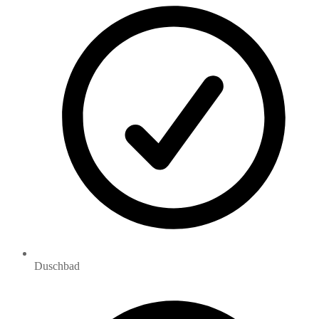
Duschbad