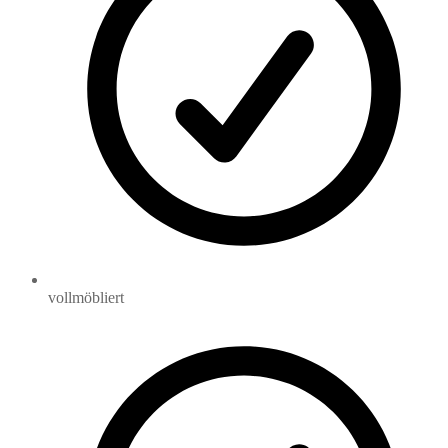
vollmöbliert