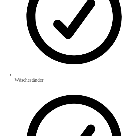
Wäscheständer