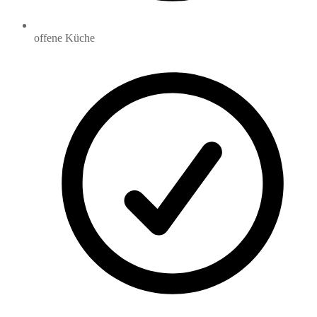
offene Küche