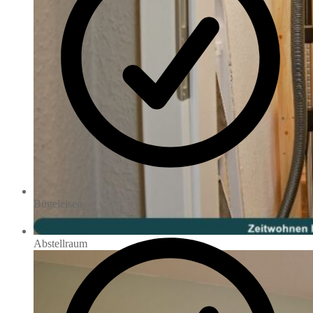
Bügeleisen
Abstellraum