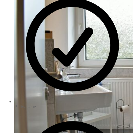
Bettwäsche