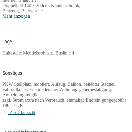
Internet, Smart TV
Doppelbett 140 x 200cm, Kleiderschrank,
Bettzeug, Bettwäsche
Mehr anzeigen
Lage
Haltestelle Mendelssohnstr., Buslinie 4
Sonstiges
PKW-Stellplatz, möbliert, Aufzug, Balkon, beliebter Stadtteil,
Fahrradkeller, Eilenriedenähe, Wohnungsgeberbestätigung,
Anmeldung möglich
zzgl. Strom extra nach Verbrauch, einmalige Endreinigungegebühr
180,- EUR
Zur Übersicht