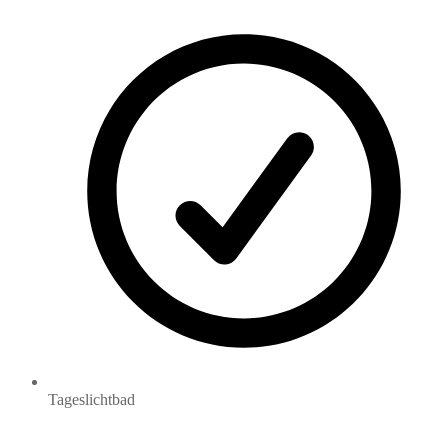
Tageslichtbad