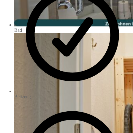
Bad
Bettzeug