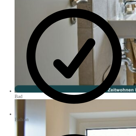
Bad
Balkon