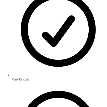
Vinylboden