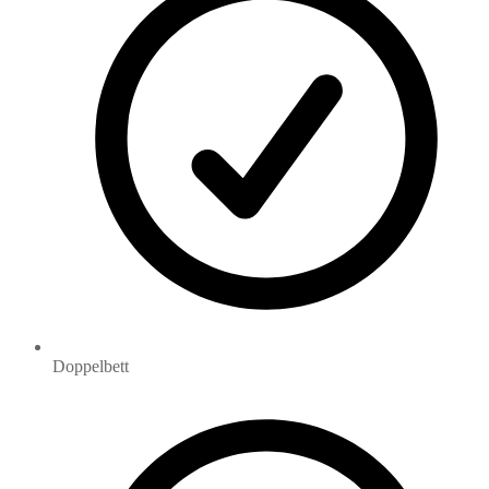
Doppelbett