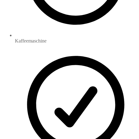
Kaffeemaschine