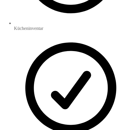
Kücheninventar