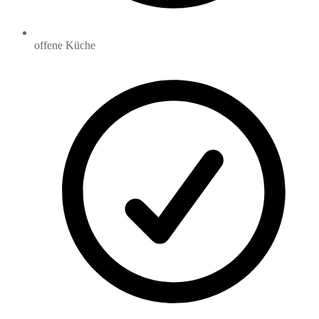
offene Küche