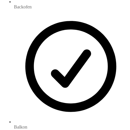
Backofen
Balkon