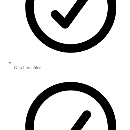
Geschirrspüler