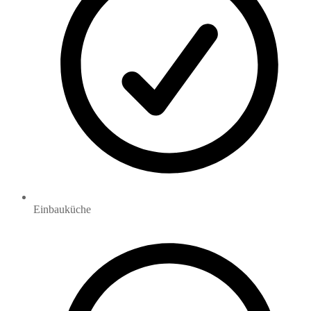
Einbauküche