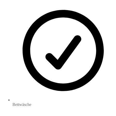
Bettwäsche