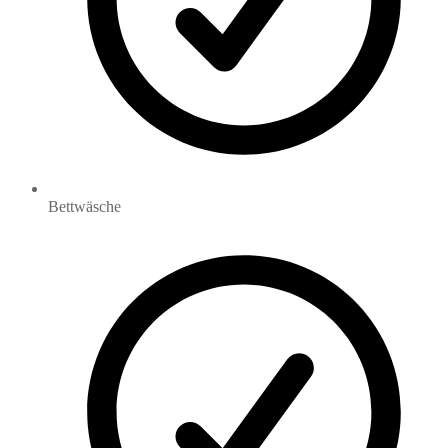
Bettwäsche