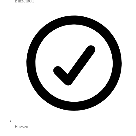
Einzelbett
Fliesen