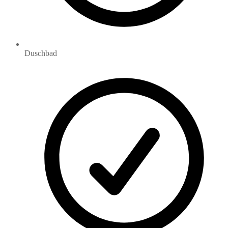
Duschbad