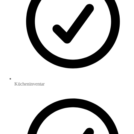
Kücheninventar