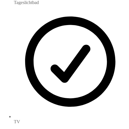
Tageslichtbad
TV