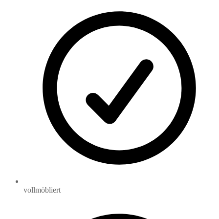
vollmöbliert