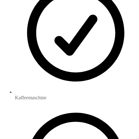
Kaffeemaschine