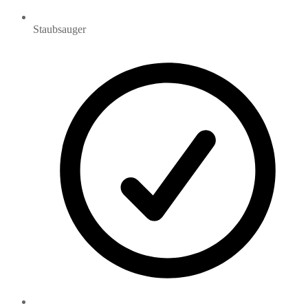
Staubsauger