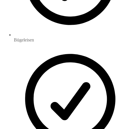
Bügeleisen