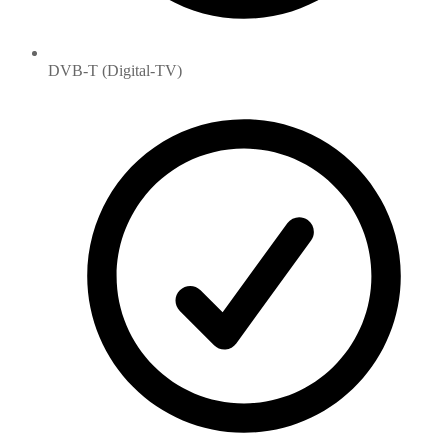
DVB-T (Digital-TV)