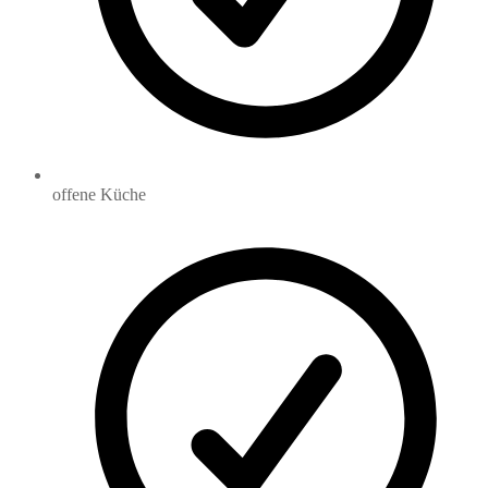
offene Küche