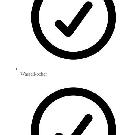
Wasserkocher