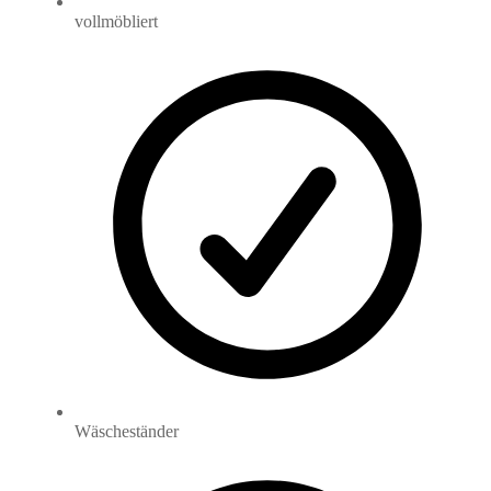
vollmöbliert
Wäscheständer