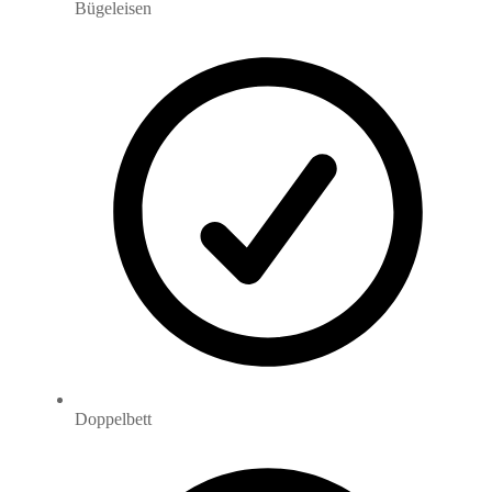
Bügeleisen
Doppelbett