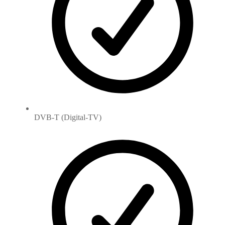
DVB-T (Digital-TV)