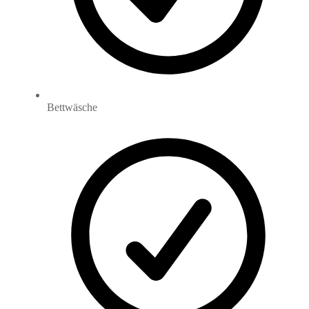
Bettwäsche