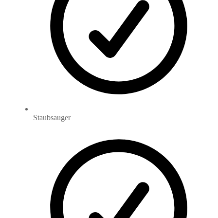
Staubsauger