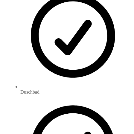
Duschbad