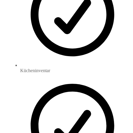
Kücheninventar