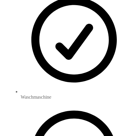
Waschmaschine