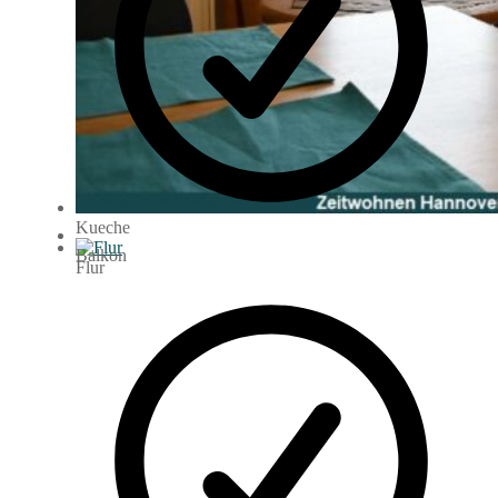
Kueche
Balkon
Flur