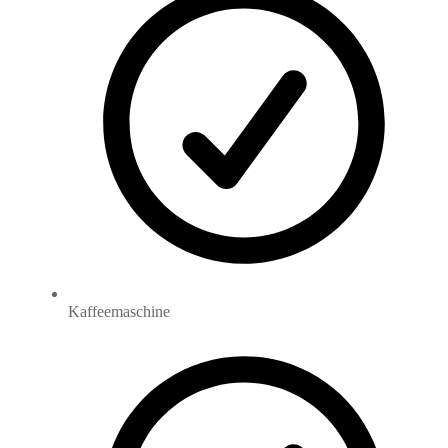
Kaffeemaschine