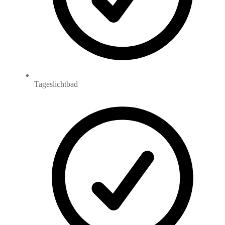
Tageslichtbad