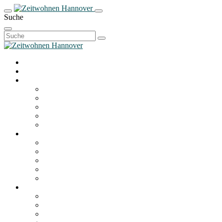
Suche
Suchen
nach: