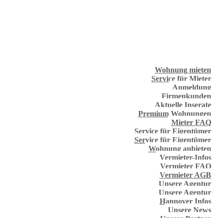
Wohnung mieten
Service für Mieter
Anmeldung
Firmenkunden
Aktuelle Inserate
Premium Wohnungen
Mieter FAQ
Service für Eigentümer
Service für Eigentümer
Wohnung anbieten
Vermieter-Infos
Vermieter FAQ
Vermieter AGB
Unsere Agentur
Unsere Agentur
Hannover Infos
Unsere News