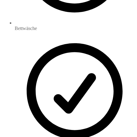
Bettwäsche