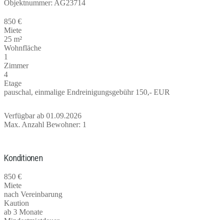
Objektnummer: AG23714
850 €
Miete
25 m²
Wohnfläche
1
Zimmer
4
Etage
pauschal, einmalige Endreinigungsgebühr 150,- EUR
Verfügbar ab 01.09.2026
Max. Anzahl Bewohner: 1
Konditionen
850 €
Miete
nach Vereinbarung
Kaution
ab 3 Monate