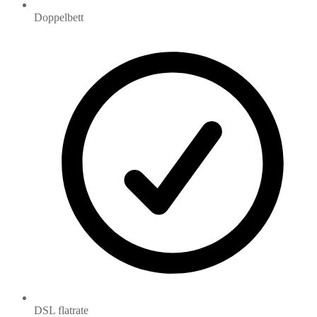
Doppelbett
DSL flatrate