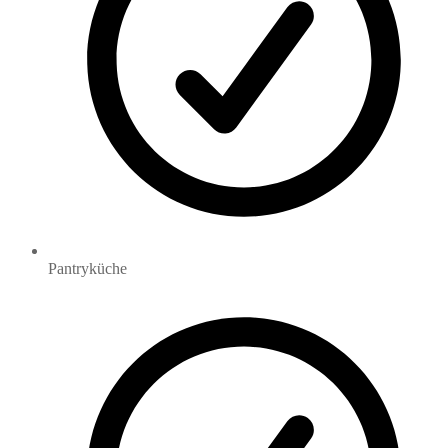
Pantryküche