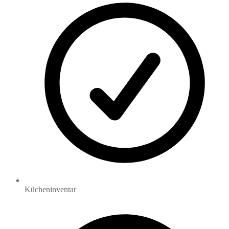
Kücheninventar