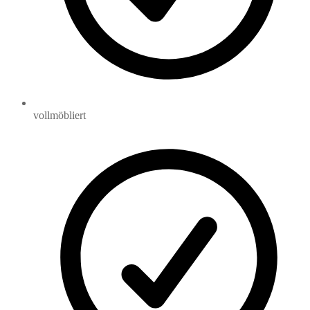
vollmöbliert