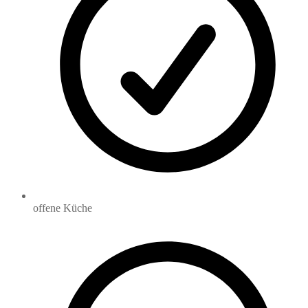
offene Küche