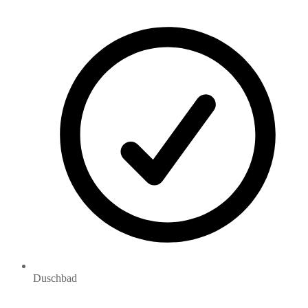
Duschbad