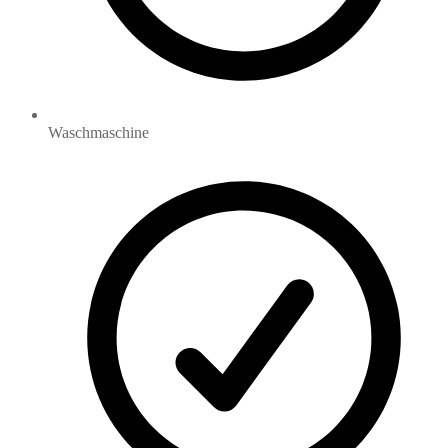
Waschmaschine