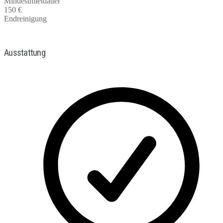
Mindestmietdauer
150 €
Endreinigung
Ausstattung