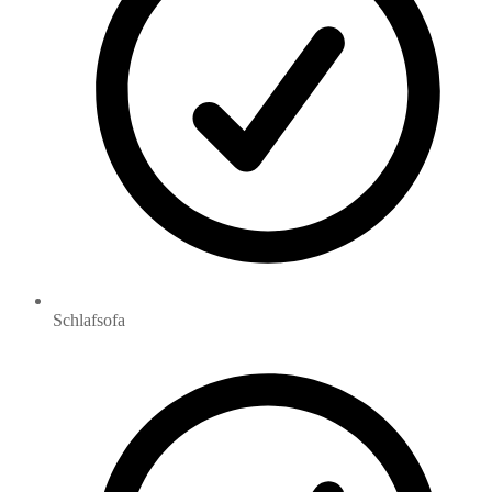
Schlafsofa