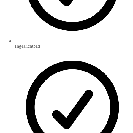
Tageslichtbad