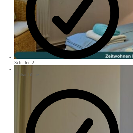
Schlafen 2
Einbauküche