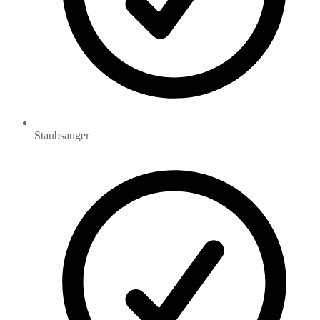
Staubsauger