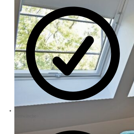
Bettwäsche