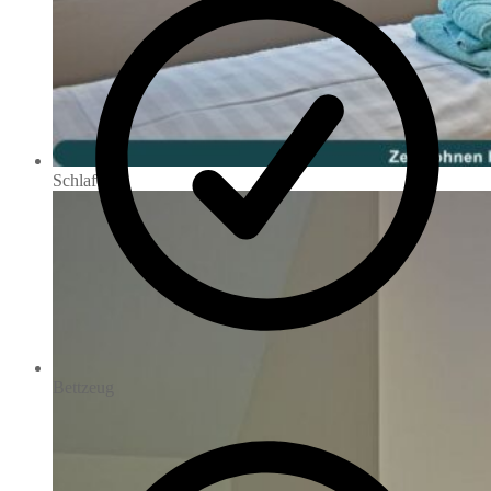
Schlafen 2
Bettzeug