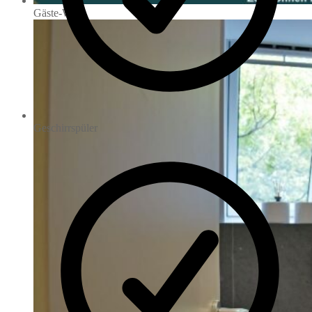
Gäste-WC
Geschirrspüler