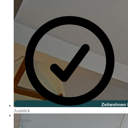
Ausblick
Backofen