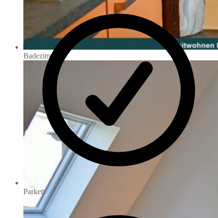
Badezimmer
Parkett