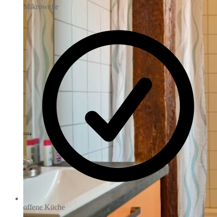
Mikrowelle
offene Küche