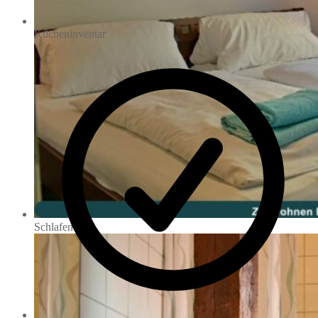
Kücheninventar
Schlafen 1