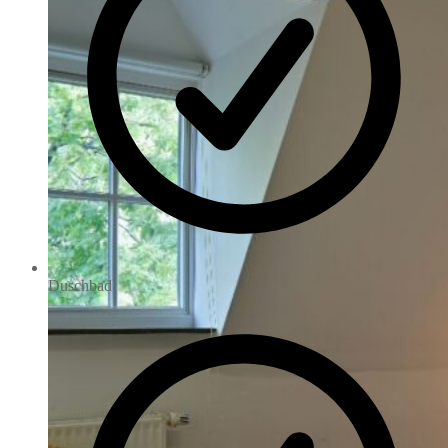
Duschbad