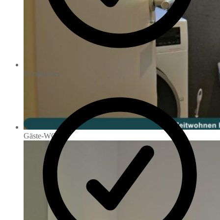
Handtücher
Gäste-WC