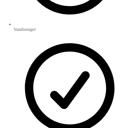
Staubsauger