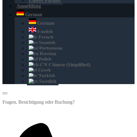
Unsere Partner
Anmeldung
German
German
English
French
Spanish
Portuguese
Russian
Polish
Chinese (Simplified)
Greek
Turkish
Swedish
Fragen, Besichtigung oder Buchung?