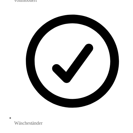
vollmöbliert
Wäscheständer