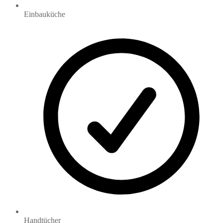
Einbauküche
Handtücher