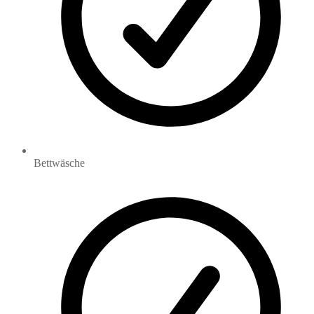
Bettwäsche