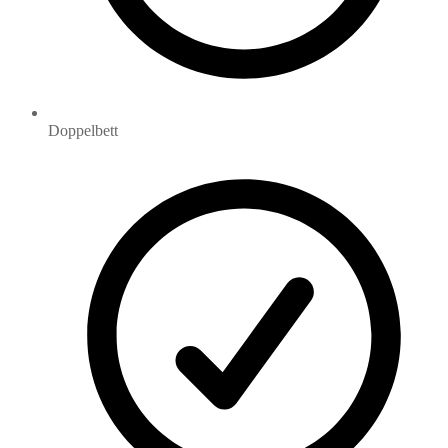
Doppelbett