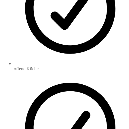
offene Küche