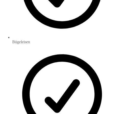
Bügeleisen