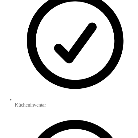
Kücheninventar