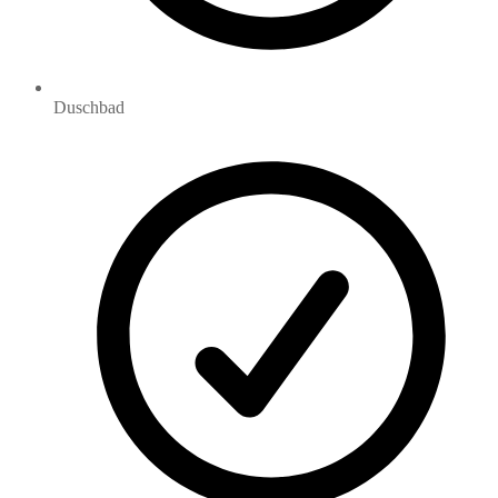
Duschbad