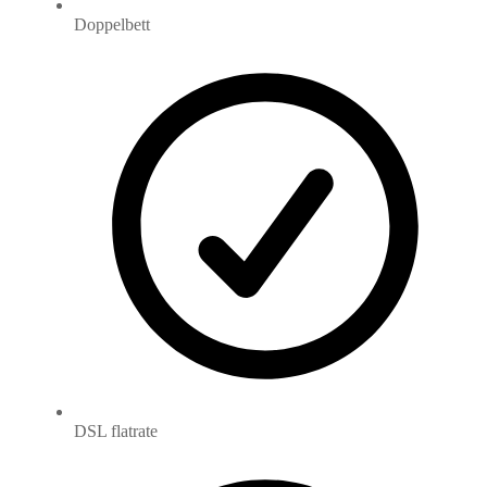
Doppelbett
DSL flatrate