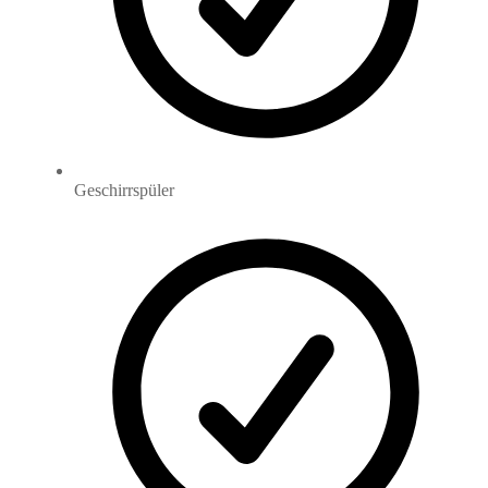
Geschirrspüler