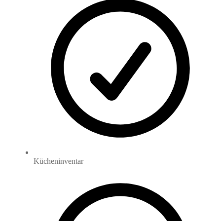
Kücheninventar