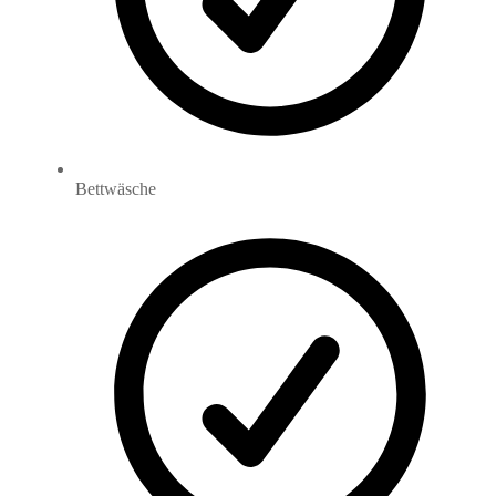
Bettwäsche