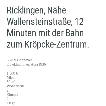
Ricklingen, Nähe
Wallensteinstraße, 12
Minuten mit der Bahn
zum Kröpcke-Zentrum.
30459 Hannover
Objektnummer: AG21936
1.500 €
Miete
50 m²
Wohnfläche
2
Zimmer
2
Etage