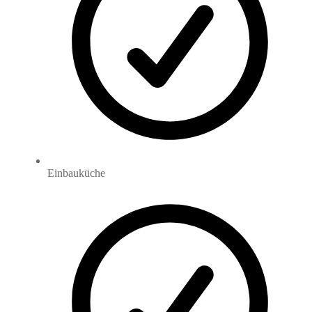
Einbauküche