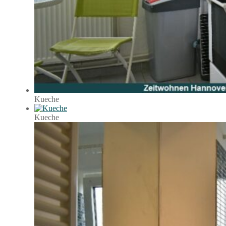
Kueche
Kueche