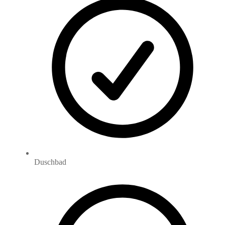
Duschbad