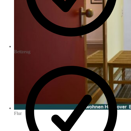
Bettzeug
Flur