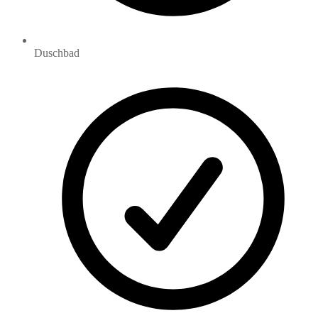
Duschbad