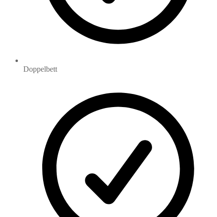
Doppelbett