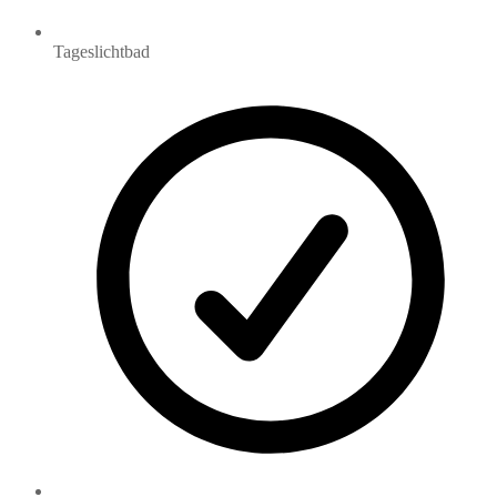
Tageslichtbad