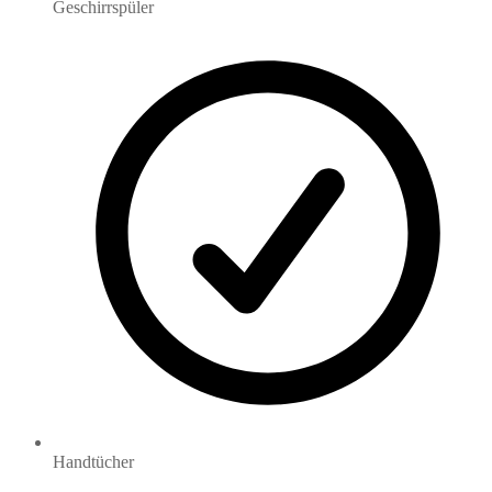
Geschirrspüler
Handtücher