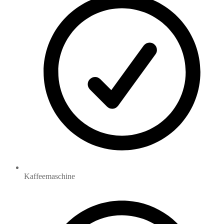
Kaffeemaschine