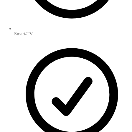
Smart-TV