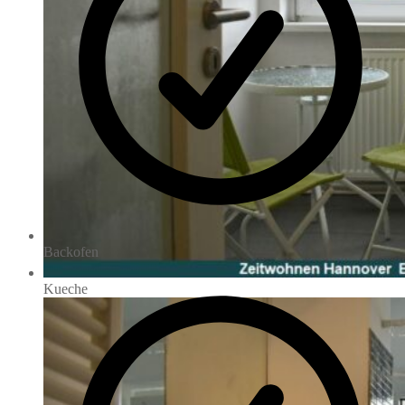
Backofen
Kueche