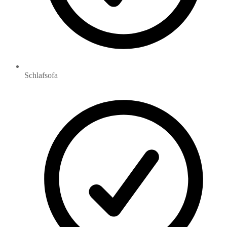
Schlafsofa