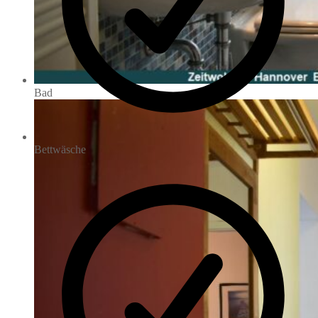
Bad
Bettwäsche