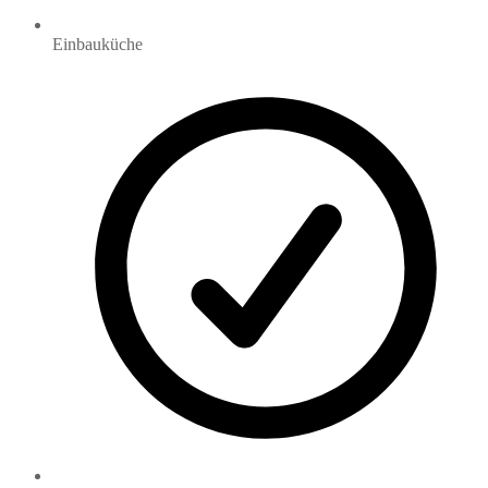
Einbauküche