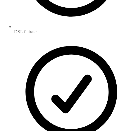
DSL flatrate