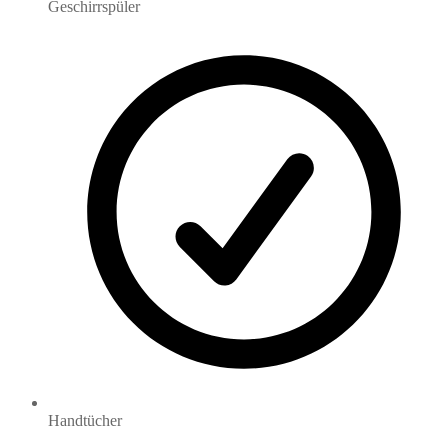
Geschirrspüler
Handtücher