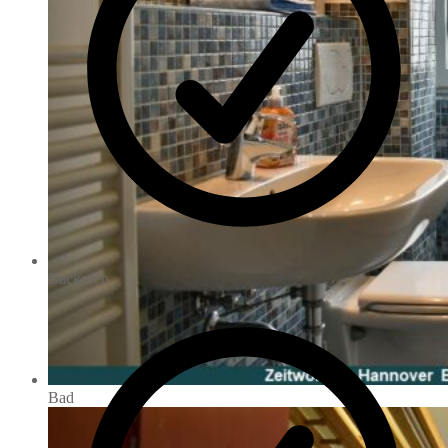
Backofen
Bad