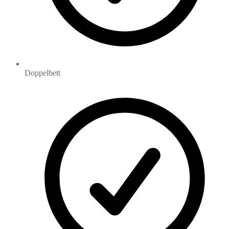
Doppelbett