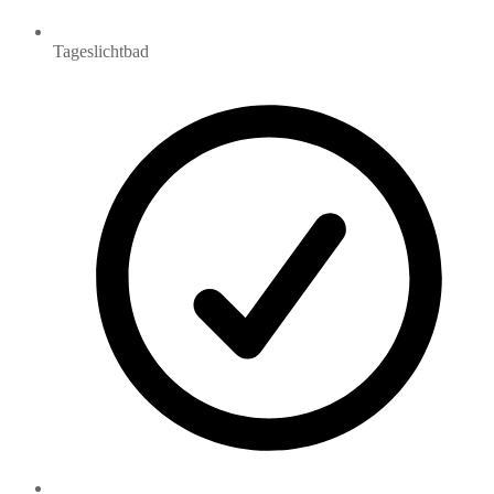
Tageslichtbad