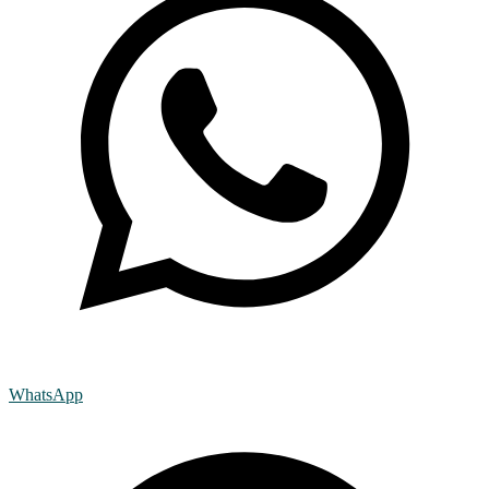
WhatsApp