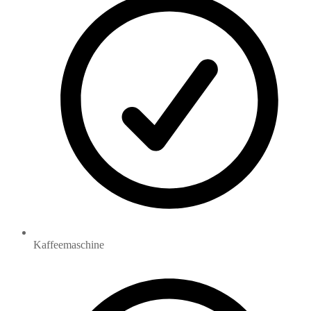
Kaffeemaschine