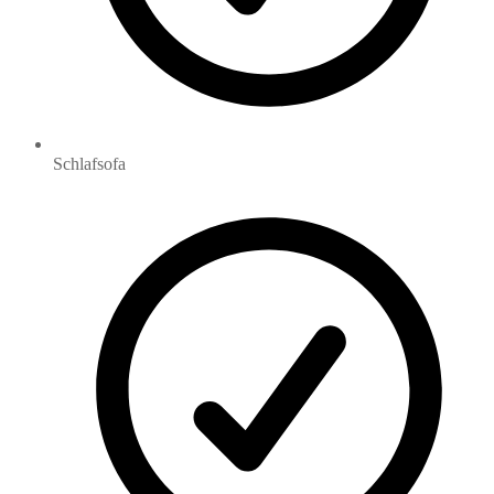
Schlafsofa