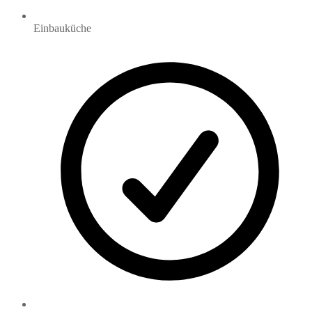
Einbauküche