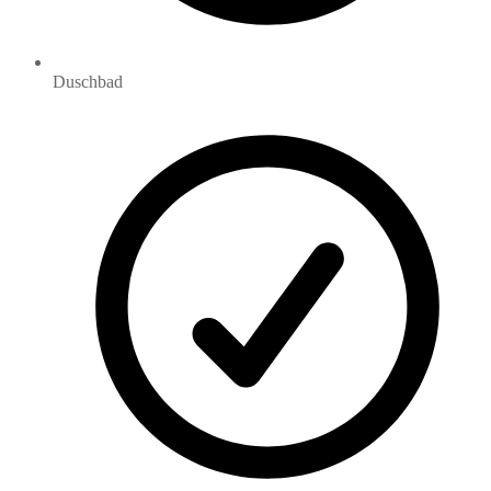
Duschbad