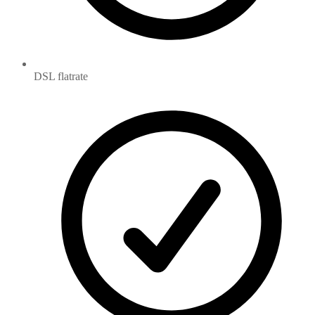
DSL flatrate