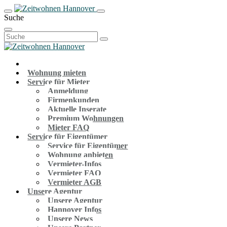
Suche
Suchen
nach:
Wohnung mieten
Service für Mieter
Anmeldung
Firmenkunden
Aktuelle Inserate
Premium Wohnungen
Mieter FAQ
Service für Eigentümer
Service für Eigentümer
Wohnung anbieten
Vermieter-Infos
Vermieter FAQ
Vermieter AGB
Unsere Agentur
Unsere Agentur
Hannover Infos
Unsere News