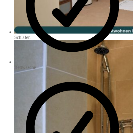
Schlafen
Bettwäsche