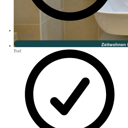
Doppelbett
Bad