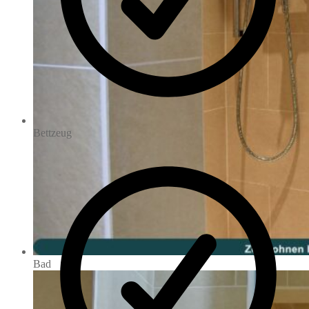
Bettzeug
Bad