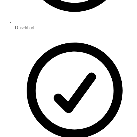
Duschbad