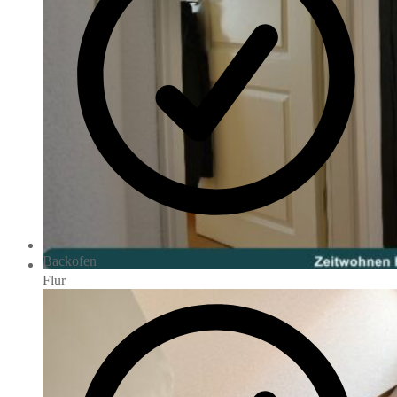
Backofen
Flur