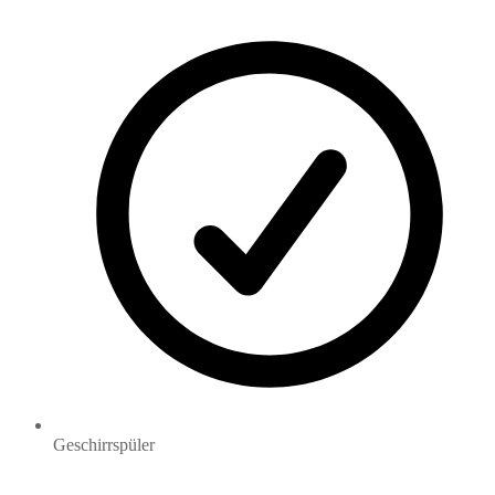
Geschirrspüler