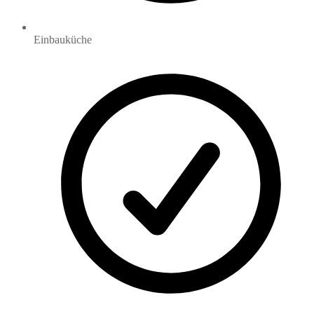
Einbauküche