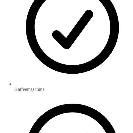
Kaffeemaschine