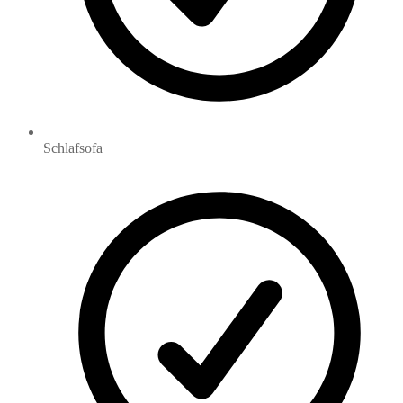
Schlafsofa